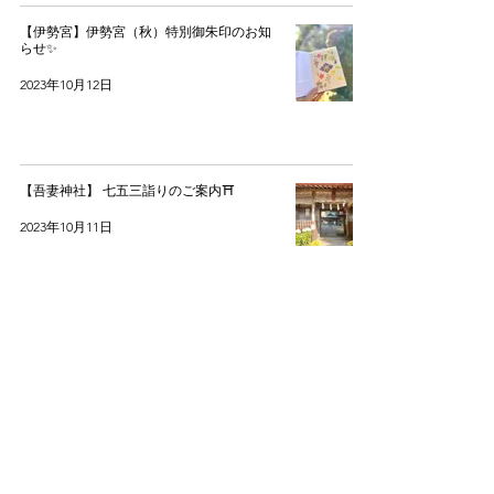
【伊勢宮】伊勢宮（秋）特別御朱印のお知
らせ✨
2023年10月12日
【吾妻神社】 七五三詣りのご案内⛩️
2023年10月11日
【吾妻神社】月参り(神無月) 特別御朱印の
お知らせ✨
2023年10月1日