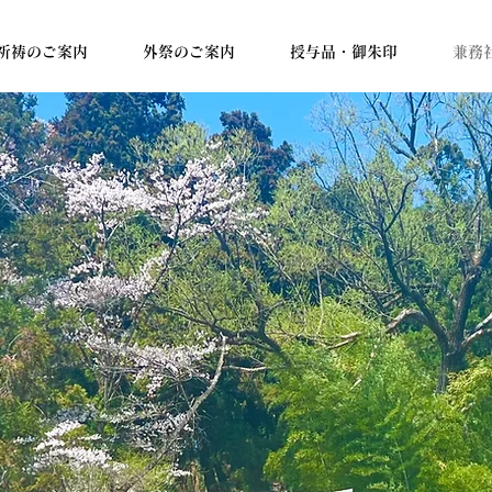
祈祷のご案内
外祭のご案内
授与品・御朱印
兼務