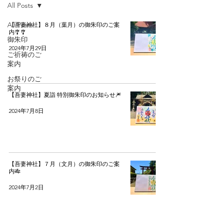
All Posts
All Posts
【吾妻神社】８月（葉月）の御朱印のご案
内🎐🎐
御朱印
2024年7月29日
ご祈祷のご
案内
お祭りのご
案内
【吾妻神社】夏詣 特別御朱印のお知らせ🎆
2024年7月8日
【吾妻神社】７月（文月）の御朱印のご案
内🎋
2024年7月2日