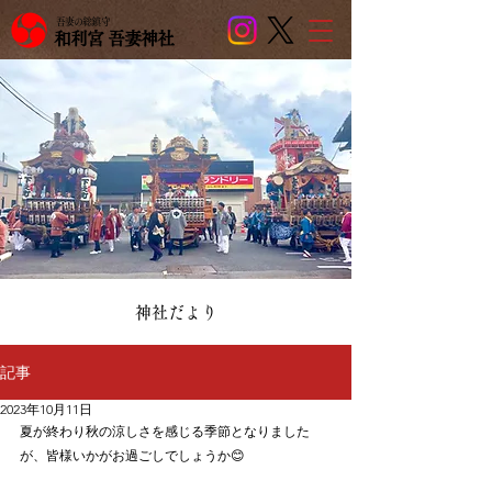
吾妻の総鎮守
和利宮 吾妻神社
​神社だより
記事
2023年10月11日
夏が終わり秋の涼しさを感じる季節となりました
が、皆様いかがお過ごしでしょうか😊