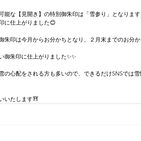
可能な【見開き】の特別御朱印は「雪参り」となります
印に仕上がりました😊
御朱印は
今月からお分かちとなり、２月末までのお分か
い御朱印に仕上がりました✨✨
雪の心配をされる方も多いので、できるだけSNSでは雪
いいたします⛩️