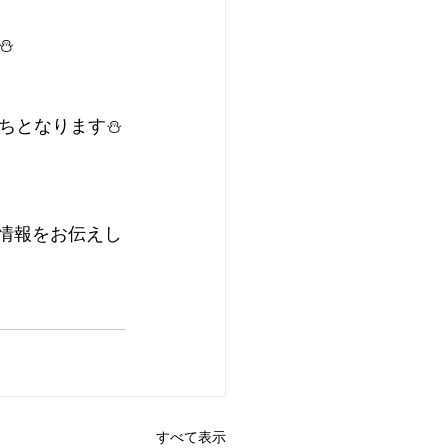
⛄
ちとなります⛄
情報をお伝えし
すべて表示