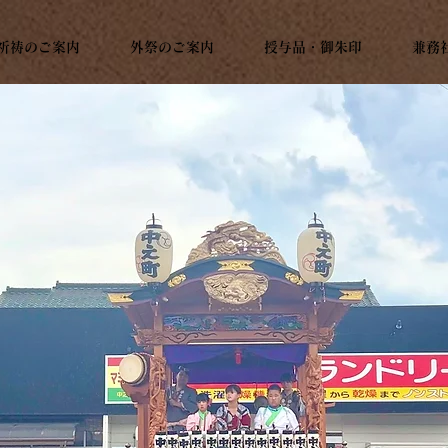
祈祷のご案内
外祭のご案内
授与品・御朱印
兼務