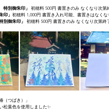
　特別御朱印」 
初穂料 500円 書置きのみ なくなり次第
朱印」
初穂料 1,000円 書置き入れ可能、書置きはなく
特別御朱印」 
初穂料 500円 書置きのみ なくなり次第終
椿（つばき）」
い松葉色を使用しました
✨