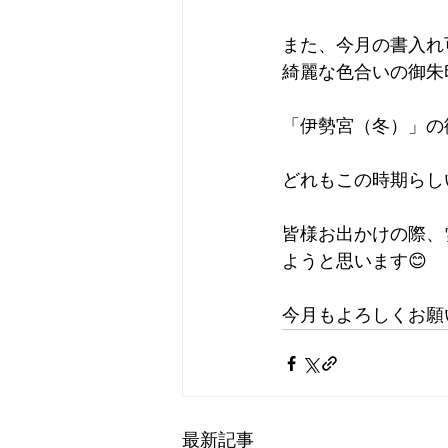
また、今月の書入れ
綺麗な色合いの御朱
「伊勢宮（冬）」の
どれもこの時期らし
皆様お出かけの際、
ようと思います😊
今月もよろしくお願
最新記事