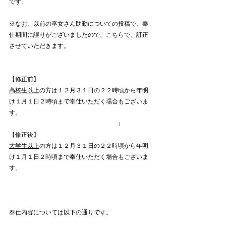
です。
※なお、以前の巫女さん助勤についての投稿で、奉
仕期間に誤りがございましたので、こちらで、訂正
させていただきます。
【修正前】
高校生以上
の方は１２月３１日の２２時頃から年明
け１月１日２時頃まで奉仕いただく場合もございま
す。
↓
【修正後】
大学生以上
の方は１２月３１日の２２時頃から年明
け１月１日２時頃まで奉仕いただく場合もございま
す。
奉仕内容については以下の通りです。