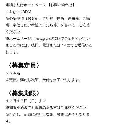
電話またはホームページ 【お問い合わせ】 、
InstagramのDM
※必要事項（お名前、ご年齢、住所、連絡先、ご職
業、奉仕したい希望の日にち等）を書いて、ご応募
ください。
※ホームページ、InstagramのDMでご応募ください
ました方には、後日、電話またはDMにてご返信いた
します。
〈募集定員〉
２～４名
※定員に満たし次第、受付を終了いたします。
〈募集期限〉
１２月１７日（日）まで
※期限を過ぎても興味のある方はご連絡ください。
※ただし、定員に満たし次第、募集は終了となりま
す。